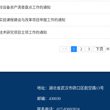
学校设备资产清查盘点工作的通知
科实验课程建设与改革项目申报工作的通知
验技术研究项目立项工作的通知
2
3
下页
上页
1
共
地址：湖北省武汉市硚口区航空路13号
邮编：430030
联系电话：027-83692824