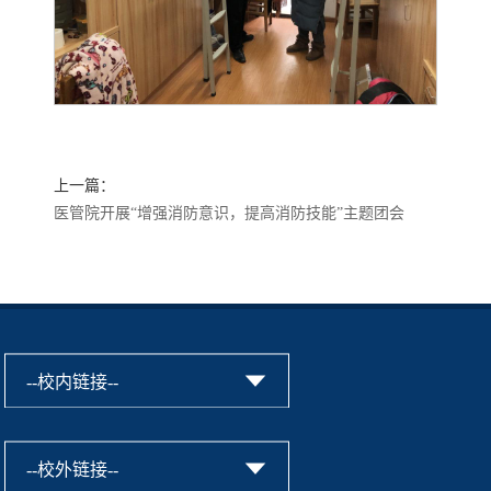
上一篇：
医管院开展“增强消防意识，提高消防技能”主题团会